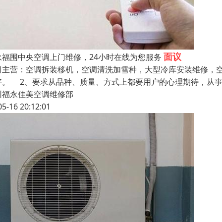
面议
永福围中央空调上门维修，24小时在线为您服务
司主营：空调拆装移机，空调清洗加雪种，大型冷库安装维修，空
好。 2、要求从品种、质量、方式上都要用户的心理期待，从
圳福永佳美空调维修部
05-16 20:12:01