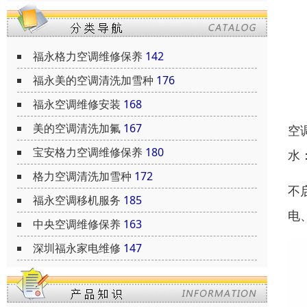
福永格力空调维修保养
142
福永美的空调清洗加雪种
176
福永空调维修安装
168
美的空调清洗加氟
167
空
宝安格力空调维修保养
180
水
格力空调清洗加雪种
172
不
福永空调移机服务
185
电
中央空调维修保养
163
深圳福永家电维修
147