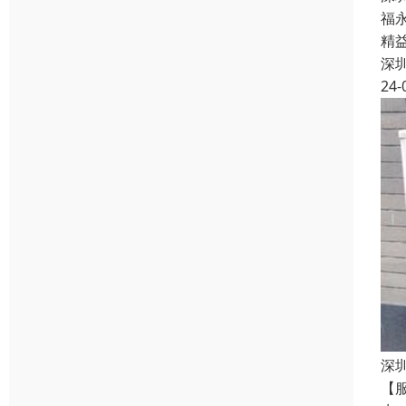
福
精
深
24-
深
【