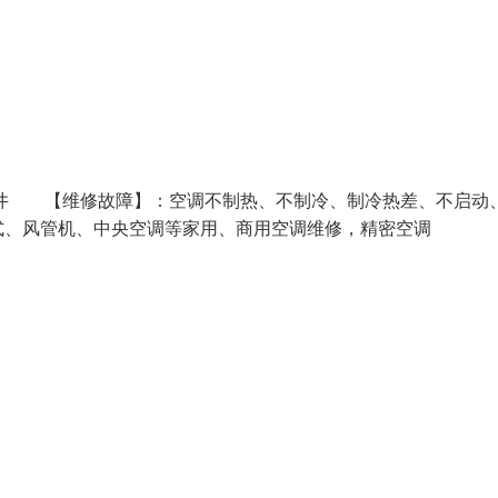
西乡 沙井 【维修故障】：空调不制热、不制冷、制冷热差、不启动
、风管机、中央空调等家用、商用空调维修，精密空调