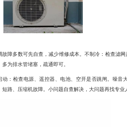
调故障多数可先自查，减少维修成本。不制冷：检查滤网
：多为排水管堵塞，疏通即可。
启动：检查电源、遥控器、电池、空开是否跳闸。噪音
、短路、压缩机故障。小问题自查解决，大问题再找专业