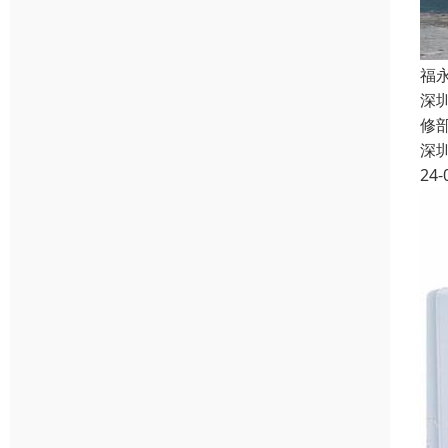
福
深
修
深
24-