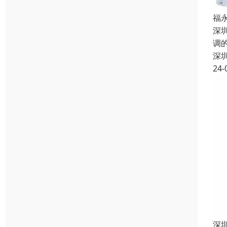
福
深
调
深
24-
深