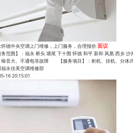
面议
永怀德中央空调上门维修，上门服务，合理报价
服务范围】：福永 桥头 塘尾 下十围 怀德 和平 新和 凤凰 
、噪音大、不通电等故障 【服务项目】：柜机、挂机、分体式
圳福永佳美空调维修部
05-16 20:15:01