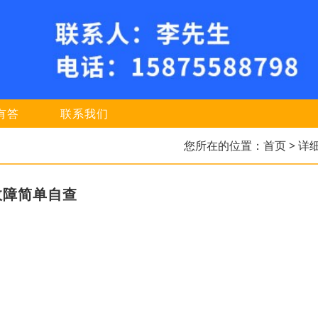
有答
联系我们
您所在的位置：
首页
> 详
故障简单自查