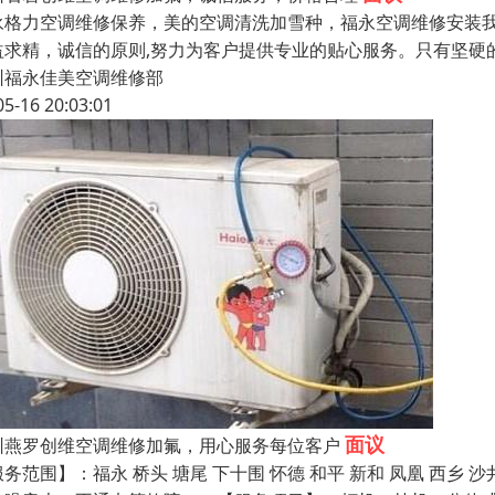
永格力空调维修保养，美的空调清洗加雪种，福永空调维修安装我
益求精，诚信的原则,努力为客户提供专业的贴心服务。只有坚硬
圳福永佳美空调维修部
05-16 20:03:01
面议
圳燕罗创维空调维修加氟，用心服务每位客户
服务范围】：福永 桥头 塘尾 下十围 怀德 和平 新和 凤凰 