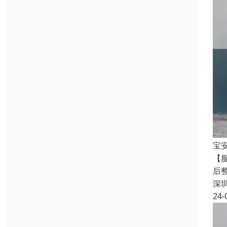
宝
【
后
深
24-