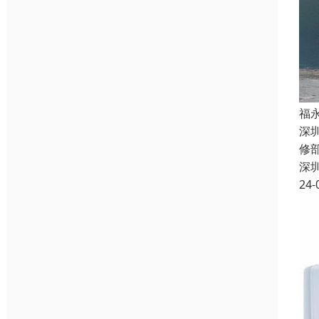
福
深
修
深
24-