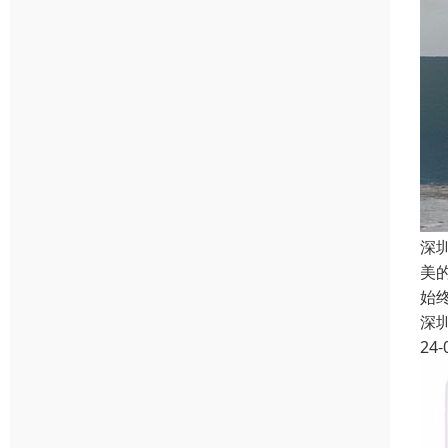
深
美
始
深
24-