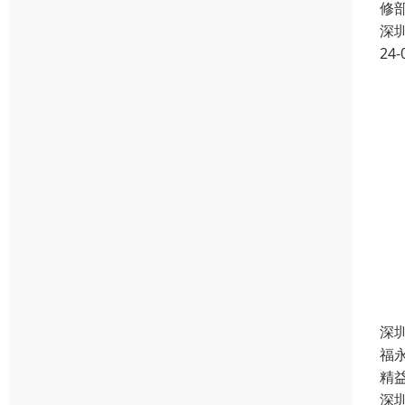
修
深
24-
深
福
精
深