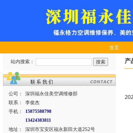
首页
产
站内搜索：
公司：
深圳福永佳美空调维修部
20
联系：
李俊杰
手机：
15875588798
13424383811
地址：
深圳市宝安区福永新田大道252号