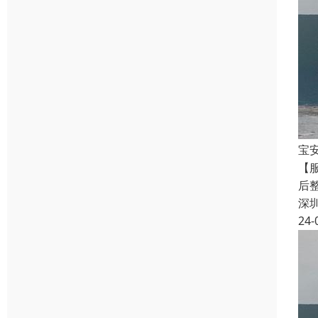
宝
【
后
深
24-