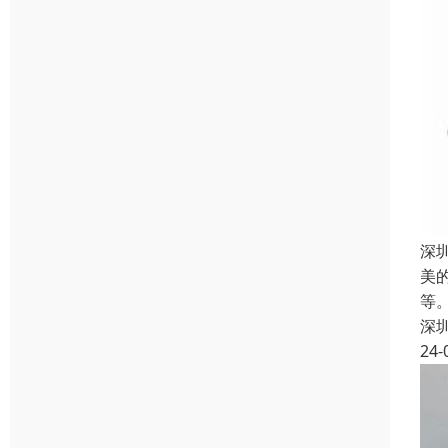
深
美
等
深
24-