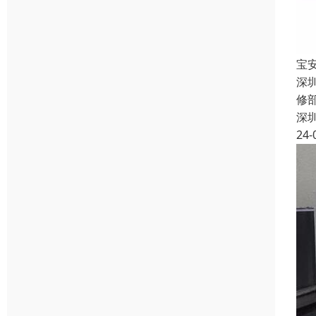
宝
深
修
深
24-