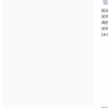
福
深
调
深
24-